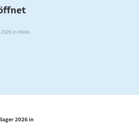
öffnet
 2026 in Melle
lager 2026 in