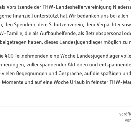
 als Vorsitzende der THW-Landeshelfervereinigung Nieders
gerne finanziell unterstützt hat.Wir bedanken uns bei allen
en, den Spendern, dem Schützenverein, dem Verpächter sow
Familie, die als Aufbauhelfende, als Betriebspersonal ode
beigetragen haben, dieses Landesjugendlager möglich zu
die 400 Teilnehmenden eine Woche Landesjugendlager voll
rinnerungen, voller spannender Aktionen und entspannen
ie vielen Begegnungen und Gespräche, auf die spaßigen un
 Momente und auf eine Woche Urlaub in feinster THW-Man
veröff
vo