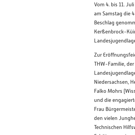
Vom 4. bis 11. Ju
am Samstag die 4
Beschlag genomme
Kerßenbrock-Küin
Landesjugendlager
Zur Eröffnungsfei
THW-Familie, der
Landesjugendlager
Niedersachsen, Her
Falko Mohrs (Wis
und die engagiert
Frau Bürgermeiste
den vielen Junghe
Technischen Hilfs