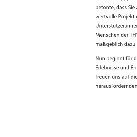
betonte, dass Sie
wertvolle Projekt 
Unterstützer:inn
Menschen der THW-
maßgeblich dazu 
Nun beginnt für 
Erlebnisse und E
freuen uns auf d
herausfordernden