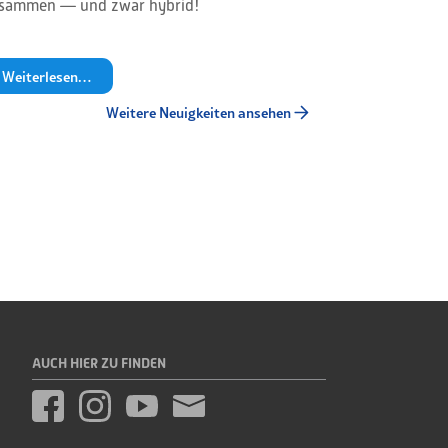
sammen — und zwar hybrid!
Weiterlesen…
Weitere Neuigkeiten ansehen
AUCH HIER ZU FINDEN