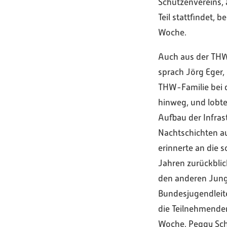
Schützenvereins,
Teil stattfindet,
Woche.
Auch aus der THW
sprach Jörg Eger
THW-Familie bei 
hinweg, und lobte
Aufbau der Infras
Nachtschichten au
erinnerte an die 
Jahren zurückblic
den anderen Jungh
Bundesjugendleite
die Teilnehmenden
Woche. Peggy Sch