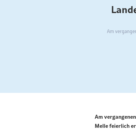
Lande
Am vergangene
Am vergangenen 
Melle feierlich e