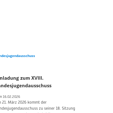
ndesjugendausschuss
nladung zum XVIII.
andesjugendausschuss
m 
16
.
02
.
2026
 21. März 2026 kommt der
ndesjugendausschuss zu seiner 18. Sitzung