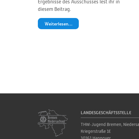
Ergebnisse des Ausschusses lest ihr in
diesem Beitrag.
Weiterlesen…
LANDESGESCHÄFTSSTELLE
THW‑Jugend Bremen, Niedersa
Kriegerstraße 1E
30161 Hannover