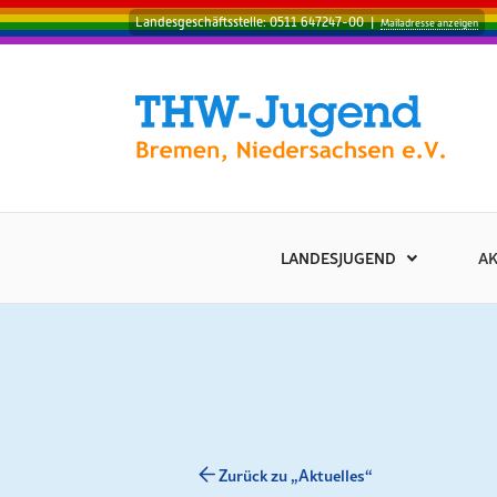
Landesgeschäftsstelle: 0511 647247-00
|
Mailadresse anzeigen
LANDESJUGEND
AK
Zurück zu „Aktuelles“