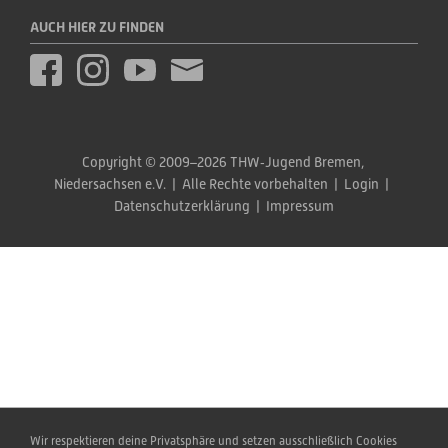
AUCH HIER ZU FINDEN
Copyright © 2009–2026 THW‑Jugend Bremen, 
Niedersachsen e.V.  |  Alle Rechte vorbehalten  |  
Login
  |  
Datenschutzerklärung
  |  
Impressum
Wir respektieren deine Privatsphäre und setzen ausschließlich Cookies