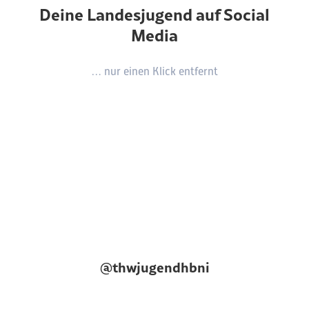
Deine Landesjugend auf Social
Media
… nur einen Klick entfernt
@thwjugendhbni