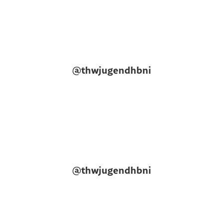
@thwjugendhbni
@thwjugendhbni