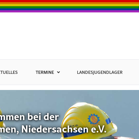
TUELLES
TERMINE
LANDESJUGENDLAGER
ei der
edersachsen e.V.