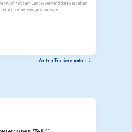
operation mit dem Landesverband daran arbeiten,
n lernt ihr eine Menge über eure
Weitere Termine ansehen
uer:innen (Teil 1)