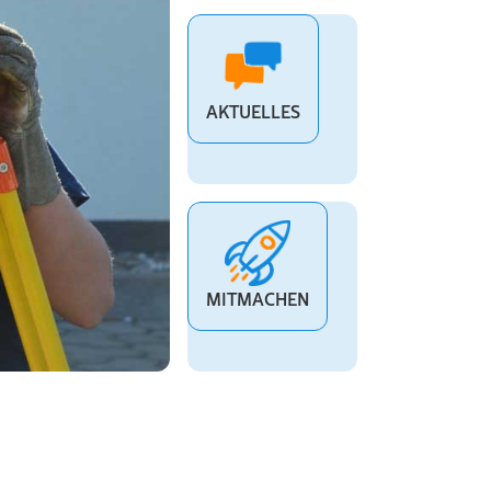
für Betreuer
am
AKTUELLES
MITMACHEN