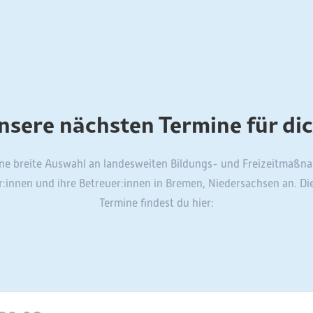
nsere nächsten Termine für dic
ine breite Auswahl an landesweiten Bildungs- und Freizeitmaßna
r:innen und ihre Betreuer:innen in Bremen, Niedersachsen an. Di
Termine findest du hier: