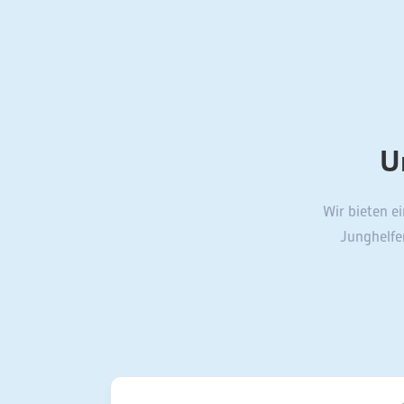
U
Wir bieten e
Junghelfe