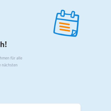
h!
hmen für alle
e nächsten