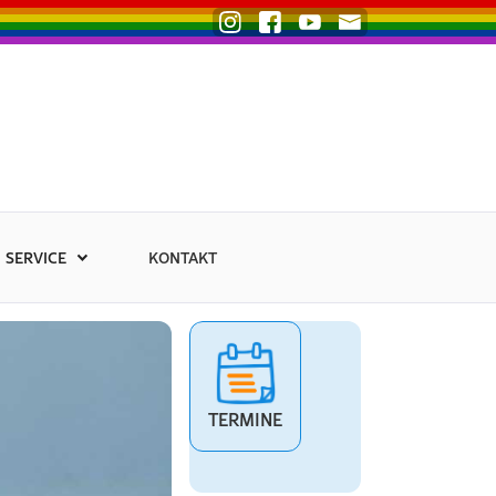
SERVICE
KONTAKT
Uns
TERMINE
MiniKompass Präsen