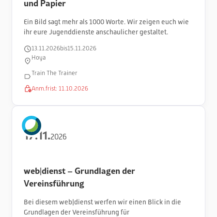
und Papier
Ein Bild sagt mehr als 1000 Worte. Wir zeigen euch wie
ihr eure Jugenddienste anschaulicher gestaltet.
13
.
11
.
2026
bis
15
.
11
.
2026
Hoya
Train The Trainer
Anm.frist:
11
.
10
.
2026
17
.
11
.
2026
web|dienst – Grundlagen der
Vereinsführung
Bei diesem web|dienst werfen wir einen Blick in die
Grundlagen der Vereinsführung für