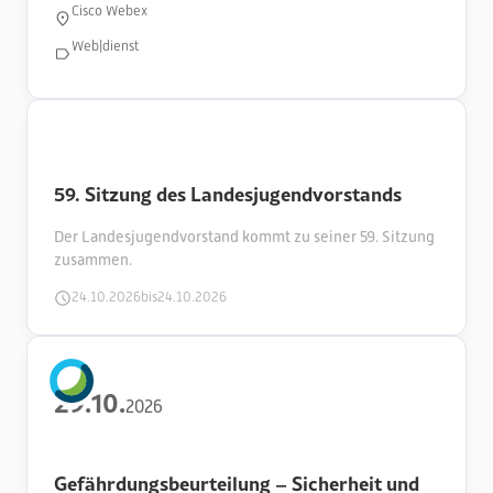
Cisco Webex
Web|dienst
59. Sitzung des Landesjugendvorstands
Der Landesjugendvorstand kommt zu seiner 59. Sitzung
zusammen.
24
.
10
.
2026
bis
24
.
10
.
2026
29
.
10
.
2026
Gefährdungsbeurteilung – Sicherheit und