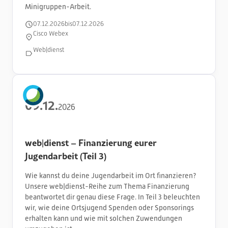
Minigruppen-Arbeit.
07
.
12
.
2026
bis
07
.
12
.
2026
Cisco Webex
Web|dienst
09
.
12
.
2026
web|dienst – Finanzierung eurer
Jugendarbeit (Teil 3)
Wie kannst du deine Jugendarbeit im Ort finanzieren?
Unsere web|dienst-Reihe zum Thema Finanzierung
beantwortet dir genau diese Frage. In Teil 3 beleuchten
wir, wie deine Ortsjugend Spenden oder Sponsorings
erhalten kann und wie mit solchen Zuwendungen