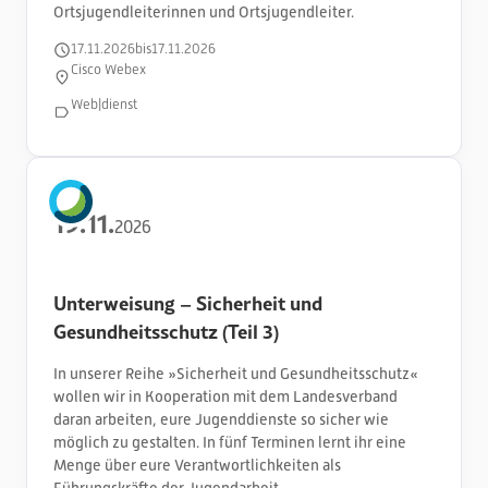
Ortsjugendleiterinnen und Ortsjugendleiter.
17
.
11
.
2026
bis
17
.
11
.
2026
Cisco Webex
Web|dienst
19
.
11
.
2026
Unterweisung – Sicherheit und
Gesundheitsschutz (Teil 3)
In unserer Reihe »Sicherheit und Gesundheitsschutz«
wollen wir in Kooperation mit dem Landesverband
daran arbeiten, eure Jugenddienste so sicher wie
möglich zu gestalten. In fünf Terminen lernt ihr eine
Menge über eure Verantwortlichkeiten als
Führungskräfte der Jugendarbeit.