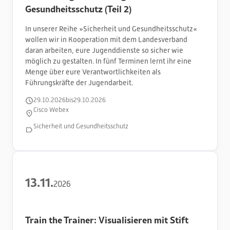
Gesundheitsschutz (Teil 2)
In unserer Reihe »Sicherheit und Gesundheitsschutz«
wollen wir in Kooperation mit dem Landesverband
daran arbeiten, eure Jugenddienste so sicher wie
möglich zu gestalten. In fünf Terminen lernt ihr eine
Menge über eure Verantwortlichkeiten als
Führungskräfte der Jugendarbeit.
29
.
10
.
2026
bis
29
.
10
.
2026
Cisco Webex
Sicherheit und Gesundheitsschutz
13
.
11
.
2026
Train the Trainer: Visualisieren mit Stift