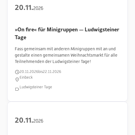
20
.
11
.
2026
»On fire« für Minigruppen — Ludwigsteiner
Tage
Fass gemeinsam mit anderen Minigruppen mit an und
gestalte einen gemeinsamen Weihnachtsmarkt für alle
Teilnehmenden der Ludwigsteiner Tage!
20
.
11
.
2026
bis
22
.
11
.
2026
Einbeck
Ludwigsteiner Tage
20
.
11
.
2026