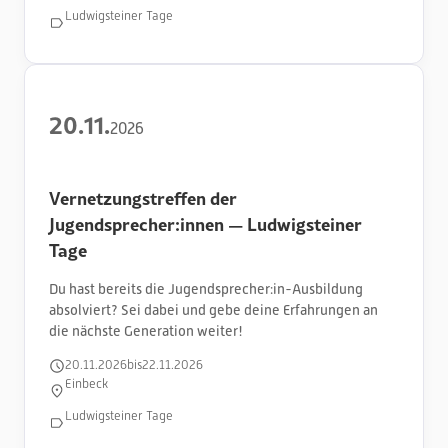
Ludwigsteiner Tage
20
.
11
.
2026
Vernetzungstreffen der
Jugendsprecher:innen — Ludwigsteiner
Tage
Du hast bereits die Jugendsprecher:in-Ausbildung
absolviert? Sei dabei und gebe deine Erfahrungen an
die nächste Generation weiter!
20
.
11
.
2026
bis
22
.
11
.
2026
Einbeck
Ludwigsteiner Tage