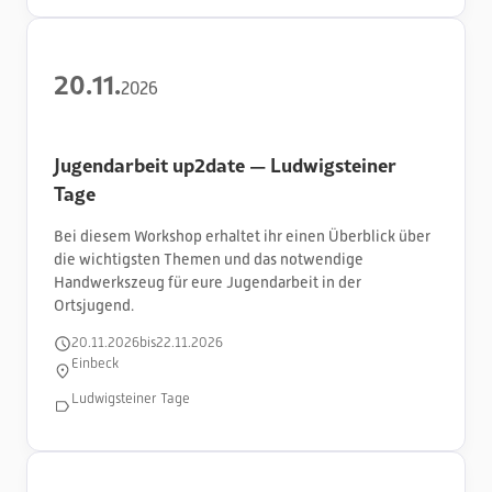
20
.
11
.
2026
Jugendarbeit up2date — Ludwigsteiner
Tage
Bei diesem Workshop erhaltet ihr einen Überblick über
die wichtigsten Themen und das notwendige
Handwerkszeug für eure Jugendarbeit in der
Ortsjugend.
20
.
11
.
2026
bis
22
.
11
.
2026
Einbeck
Ludwigsteiner Tage