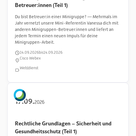
Betreuer:innen (Teil 1)
Du bist Betreuer:in einer Minigruppe? — Mehrmals im
Jahr vernetzt unsere Mini-Referentin Vanessa dich mit
anderen Minigruppen-Betreuer:innen und liefert an
jedem Termin einen neuen Impuls für deine
Minigruppen-Arbeit.
14
.
09
.
2026
bis
14
.
09
.
2026
Cisco Webex
Web|dienst
17
.
09
.
2026
Rechtliche Grundlagen – Sicherheit und
Gesundheitsschutz (Teil 1)