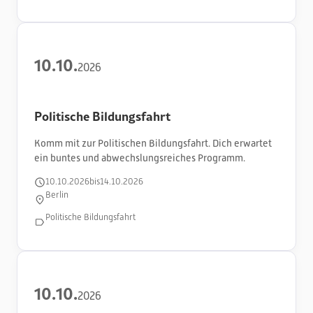
10
.
10
.
2026
Politische Bildungsfahrt
Komm mit zur Politischen Bildungsfahrt. Dich erwartet
ein buntes und abwechslungsreiches Programm.
10
.
10
.
2026
bis
14
.
10
.
2026
Berlin
Politische Bildungsfahrt
10
.
10
.
2026