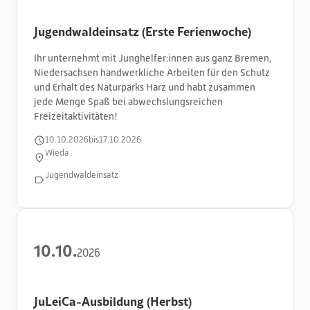
Jugendwaldeinsatz (Erste Ferienwoche)
Ihr unternehmt mit Junghelfer:innen aus ganz Bremen,
Niedersachsen handwerkliche Arbeiten für den Schutz
und Erhalt des Naturparks Harz und habt zusammen
jede Menge Spaß bei abwechslungsreichen
Freizeitaktivitäten!
10
.
10
.
2026
bis
17
.
10
.
2026
Wieda
Jugendwaldeinsatz
10
.
10
.
2026
JuLeiCa-Ausbildung (Herbst)