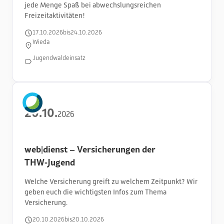
jede Menge Spaß bei abwechslungsreichen
Freizeitaktivitäten!
17
.
10
.
2026
bis
24
.
10
.
2026
Wieda
Jugendwaldeinsatz
20
.
10
.
2026
web|dienst – Versicherungen der
THW‑Jugend
Welche Versicherung greift zu welchem Zeitpunkt? Wir
geben euch die wichtigsten Infos zum Thema
Versicherung.
20
.
10
.
2026
bis
20
.
10
.
2026