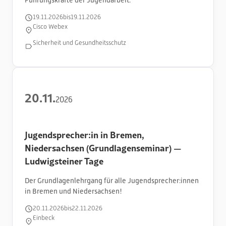
19
.
11
.
2026
bis
19
.
11
.
2026
Cisco Webex
Sicherheit und Gesundheitsschutz
20
.
11
.
2026
Jugendsprecher:in in Bremen,
Niedersachsen (Grundlagenseminar) —
Ludwigsteiner Tage
Der Grundlagenlehrgang für alle Jugendsprecher:innen
in Bremen und Niedersachsen!
20
.
11
.
2026
bis
22
.
11
.
2026
Einbeck