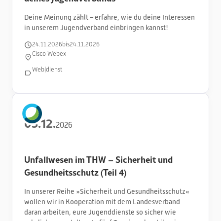
Deine Meinung zählt – erfahre, wie du deine Interessen
in unserem Jugendverband einbringen kannst!
24
.
11
.
2026
bis
24
.
11
.
2026
Cisco Webex
Web|dienst
03
.
12
.
2026
Unfallwesen im THW – Sicherheit und
Gesundheitsschutz (Teil 4)
In unserer Reihe »Sicherheit und Gesundheitsschutz«
wollen wir in Kooperation mit dem Landesverband
daran arbeiten, eure Jugenddienste so sicher wie