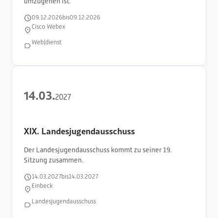
umzugehen ist.
09
.
12
.
2026
bis
09
.
12
.
2026
Cisco Webex
Web|dienst
14
.
03
.
2027
XIX. Landesjugendausschuss
Der Landesjugendausschuss kommt zu seiner 19.
Sitzung zusammen.
14
.
03
.
2027
bis
14
.
03
.
2027
Einbeck
Landesjugendausschuss