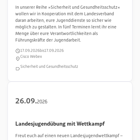
In unserer Reihe »Sicherheit und Gesundheitsschutz«
wollen wir in Kooperation mit dem Landesverband
daran arbeiten, eure Jugenddienste so sicher wie
möglich zu gestalten. In fünf Terminen lernt ihr eine
Menge über eure Verantwortlichkeiten als
Führungskräfte der Jugendarbeit.
17
.
09
.
2026
bis
17
.
09
.
2026
Cisco Webex
Sicherheit und Gesundheitsschutz
26
.
09
.
2026
Landesjugendübung mit Wettkampf
Freut euch auf einen neuen Landesjugendwettkampf –