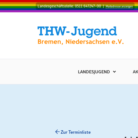
Landesgeschäftsstelle: 0511 647247-00
|
Mailadresse anzeigen
LANDESJUGEND
AK
Zur Terminliste