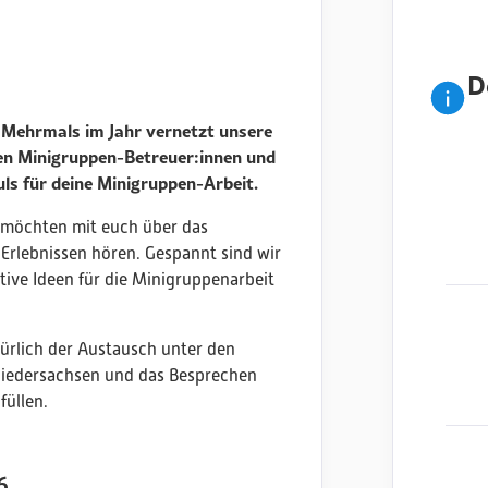
D
— Mehrmals im Jahr vernetzt unsere
en Minigruppen-Betreuer:innen und
uls für deine Minigruppen-Arbeit.
r möchten mit euch über das
Erlebnissen hören. Gespannt sind wir
ive Ideen für die Minigruppenarbeit
rlich der Austausch unter den
Niedersachsen und das Besprechen
füllen.
6