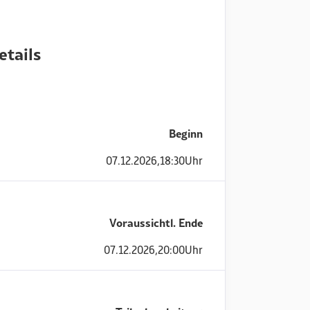
etails
Beginn
07
.
12
.
2026
,
18:30
Uhr
Voraussichtl. Ende
07
.
12
.
2026
,
20:00
Uhr