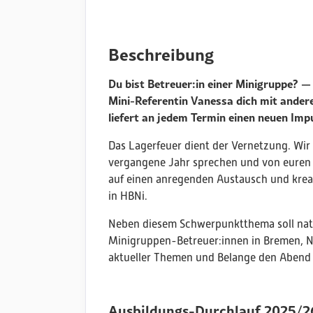
Beschreibung
Du bist Betreuer:in einer Minigruppe? 
Mini-Referentin Vanessa dich mit ander
liefert an jedem Termin einen neuen Imp
Das Lagerfeuer dient der Vernetzung. Wi
vergangene Jahr sprechen und von euren 
auf einen anregenden Austausch und kreat
in HBNi.
Neben diesem Schwerpunktthema soll natü
Minigruppen-Betreuer:innen in Bremen, 
aktueller Themen und Belange den Abend 
Ausbildungs-Durchlauf 2025/2