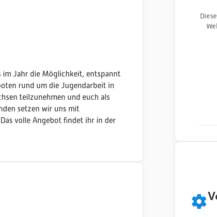
Diese
Web
im Jahr die Möglichkeit, entspannt
boten rund um die Jugendarbeit in
hsen teilzunehmen und euch als
unden setzen wir uns mit
as volle Angebot findet ihr in der
V