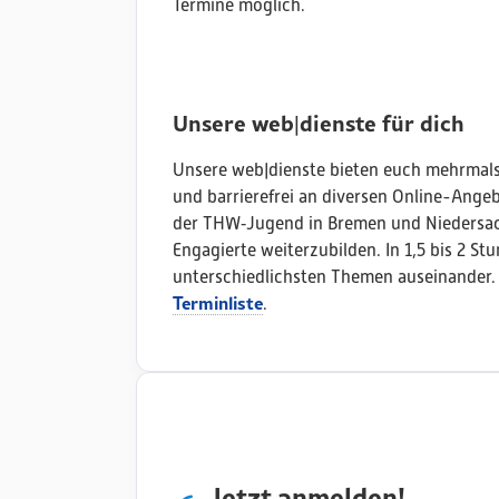
Termine möglich.
Unsere web|dienste für dich
Unsere web|dienste bieten euch mehrmals 
und barrierefrei an diversen Online-Ange
der THW‑Jugend in Bremen und Niedersac
Engagierte weiterzubilden. In 1,5 bis 2 St
unterschiedlichsten Themen auseinander. D
Terminliste
.
Jetzt anmelden!