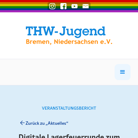
VERANSTALTUNGSBERICHT
Zurück zu „Aktuelles“
Digitale Lagerfeuerrunde zum