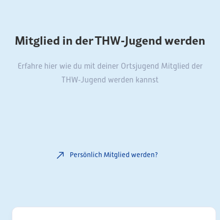
Mitglied in der THW‑Jugend werden
Erfahre hier wie du mit deiner Ortsjugend Mitglied der
THW‑Jugend werden kannst
Persönlich Mitglied werden?