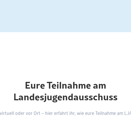
Eure Teilnahme am
Landesjugendausschuss
virtuell oder vor Ort – hier erfahrt ihr, wie eure Teilnahme am LJ