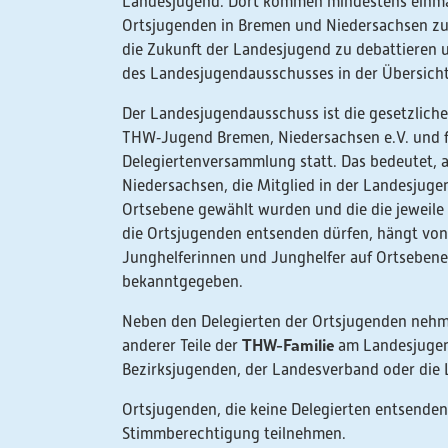
Landesjugend. Dort kommen mindestens einmal 
Ortsjugenden in Bremen und Niedersachsen z
die Zukunft der Landesjugend zu debattieren
des Landesjugendausschusses in der Übersich
Der Landesjugendausschuss ist die gesetzlich
THW‑Jugend Bremen, Niedersachsen e.V. und fi
Delegiertenversammlung statt. Das bedeutet,
Niedersachsen, die Mitglied in der Landesjuge
Ortsebene gewählt wurden und die die jeweile 
die Ortsjugenden entsenden dürfen, hängt von
Junghelferinnen und Junghelfer auf Ortsebene 
bekanntgegeben.
Neben den Delegierten der Ortsjugenden nehm
THW-Familie
anderer Teile der
am Landesjugend
Bezirksjugenden, der Landesverband oder die 
Ortsjugenden, die keine Delegierten entsenden
Stimmberechtigung teilnehmen.