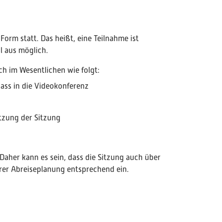
Form statt. Das heißt, eine Teilnahme ist
ll aus möglich.
ch im Wesentlichen wie folgt:
lass in die Videokonferenz
tzung der Sitzung
aher kann es sein, dass die Sitzung auch über
eurer Abreiseplanung entsprechend ein.