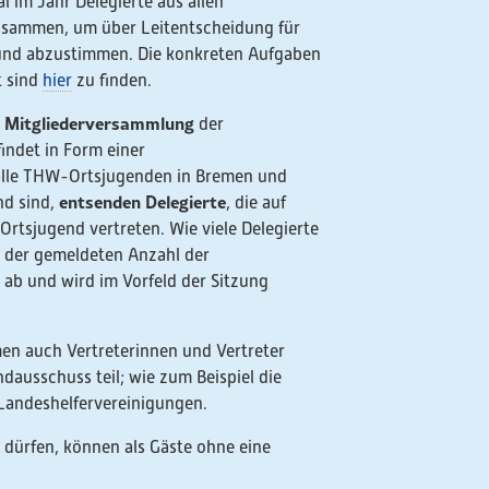
im Jahr Delegierte aus allen
usammen, um über Leitentscheidung für
 und abzustimmen. Die konkreten Aufgaben
t sind
hier
zu finden.
Mitgliederversammlung
e
der
ndet in Form einer
 alle THW-Ortsjugenden in Bremen und
entsenden Delegierte
nd sind,
, die auf
Ortsjugend vertreten. Wie viele Delegierte
 der gemeldeten Anzahl der
ab und wird im Vorfeld der Sitzung
en auch Vertreterinnen und Vertreter
ausschuss teil; wie zum Beispiel die
Landeshelfervereinigungen.
 dürfen, können als Gäste ohne eine