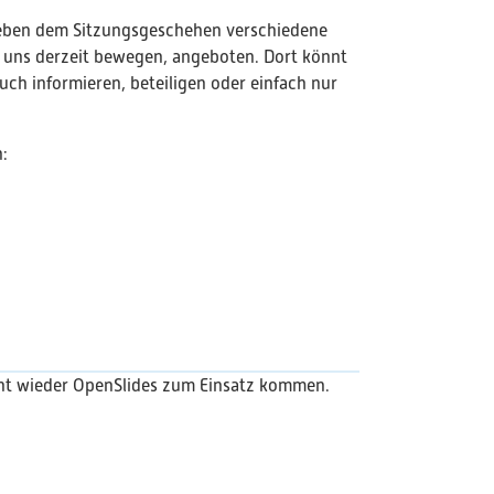
neben dem Sitzungsgeschehen verschiedene
e uns derzeit bewegen, angeboten. Dort könnt
ch informieren, beteiligen oder einfach nur
n:
nt wieder OpenSlides zum Einsatz kommen.