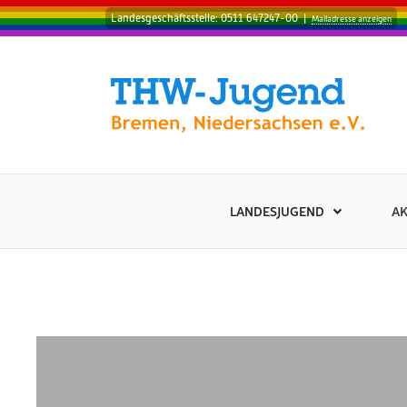
Landesgeschäftsstelle: 0511 647247-00
|
Mailadresse anzeigen
LANDESJUGEND
AK