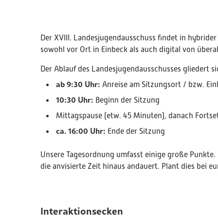
Der XVIII. Landesjugendausschuss findet in hybrider 
sowohl vor Ort in Einbeck als auch digital von übera
Der Ablauf des Landesjugendausschusses gliedert si
ab 9:30 Uhr:
Anreise am Sitzungsort / bzw. Ein
10:30 Uhr:
Beginn der Sitzung
Mittagspause (etw. 45 Minuten), danach Fortse
ca. 16:00 Uhr:
Ende der Sitzung
Unsere Tagesordnung umfasst einige große Punkte. D
die anvisierte Zeit hinaus andauert. Plant dies bei 
Interaktionsecken