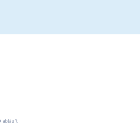
A abläuft