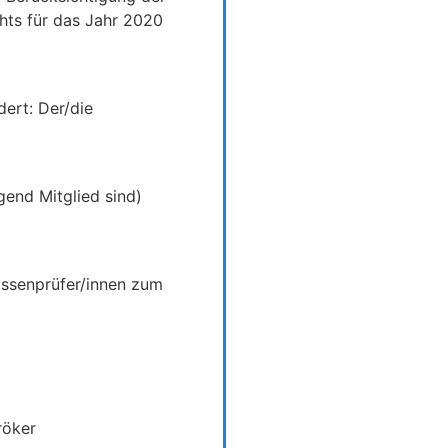
hts für das Jahr 2020
ert: Der/die
ugend Mitglied sind)
assenprüfer/innen zum
röker