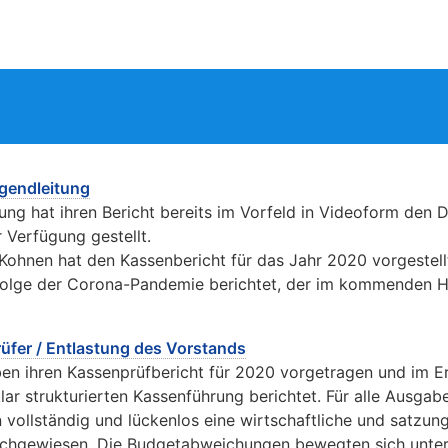
g
ugendleitung
ung hat ihren Bericht bereits im Vorfeld in Videoform den 
 Verfügung gestellt.
Kohnen hat den Kassenbericht für das Jahr 2020 vorgestel
folge der Corona-Pandemie berichtet, der im kommenden 
üfer / Entlastung des Vorstands
en ihren Kassenprüfbericht für 2020 vorgetragen und im E
klar strukturierten Kassenführung berichtet. Für alle Ausga
 vollständig und lückenlos eine wirtschaftliche und satz
chgewiesen. Die Budgetabweichungen bewegten sich unter