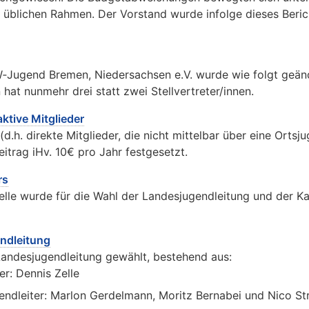
üblichen Rahmen. Der Vorstand wurde infolge dieses Beric
‑Jugend Bremen, Niedersachsen e.V. wurde wie folgt geänd
 hat nunmehr drei statt zwei Stellvertreter/innen.
aktive Mitglieder
 (d.h. direkte Mitglieder, die nicht mittelbar über eine Ortsj
itrag iHv. 10€ pro Jahr festgesetzt.
rs
lle wurde für die Wahl der Landesjugendleitung und der K
ndleitung
Landesjugendleitung gewählt, bestehend aus:
er: Dennis Zelle
gendleiter: Marlon Gerdelmann, Moritz Bernabei und Nico St