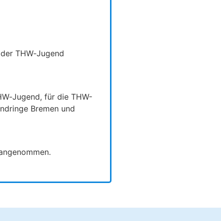
r der THW‑Jugend
HW‑Jugend, für die THW-
endringe Bremen und
t angenommen.