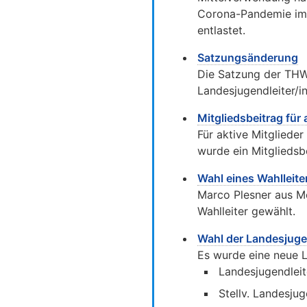
Corona-Pandemie im 
entlastet.
Satzungsänderung
Die Satzung der THW
Landesjugendleiter/in
Mitgliedsbeitrag für 
Für aktive Mitglieder
wurde ein Mitgliedsbe
Wahl eines Wahlleite
Marco Plesner aus Me
Wahlleiter gewählt.
Wahl der Landesjuge
Es wurde eine neue 
Landesjugendleit
Stellv. Landesju