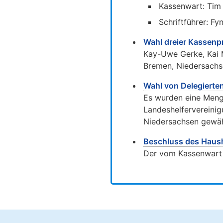
Kassenwart: Tim
Schriftführer: Fy
Wahl dreier Kassenp
Kay-Uwe Gerke, Kai 
Bremen, Niedersachs
Wahl von Delegierte
Es wurden eine Meng
Landeshelfervereini
Niedersachsen gewäh
Beschluss des Haus
Der vom Kassenwart 