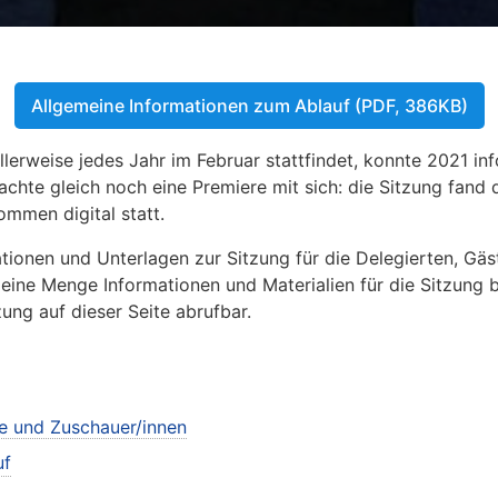
Allgemeine Informationen zum Ablauf (PDF, 386KB)
llerweise jedes Jahr im Februar stattfindet, konnte 2021 i
te gleich noch eine Premiere mit sich: die Sitzung fand d
mmen digital statt.
mationen und Unterlagen zur Sitzung für die Delegierten, G
 eine Menge Informationen und Materialien für die Sitzung b
ung auf dieser Seite abrufbar.
te und Zuschauer/innen
uf