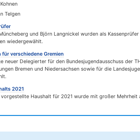
 Kohnen
nn Telgen
rüfer
Müncheberg und Björn Langnickel wurden als Kassenprüfe
en wiedergewählt.
n für verschiedene Gremien
e neuer Delegierter für den Bundesjugendausschuss der T
gungen Bremen und Niedersachsen sowie für die Landesjug
lt.
halts 2021
vorgestellte Haushalt für 2021 wurde mit großer Mehrhei