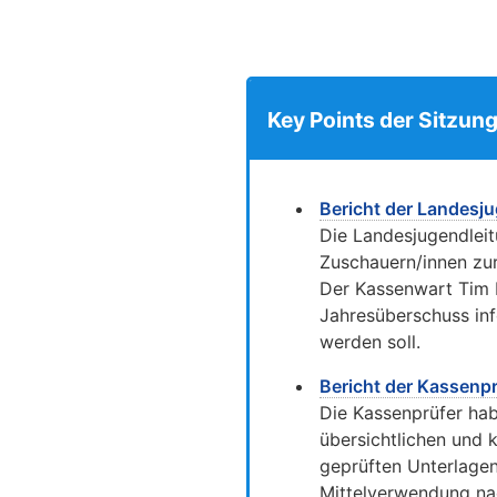
Key Points der Sitzun
Bericht der Landesj
Die Landesjugendleit
Zuschauern/innen zur
Der Kassenwart Tim 
Jahresüberschuss in
werden soll.
Bericht der Kassenpr
Die Kassenprüfer hab
übersichtlichen und 
geprüften Unterlagen
Mittelverwendung na