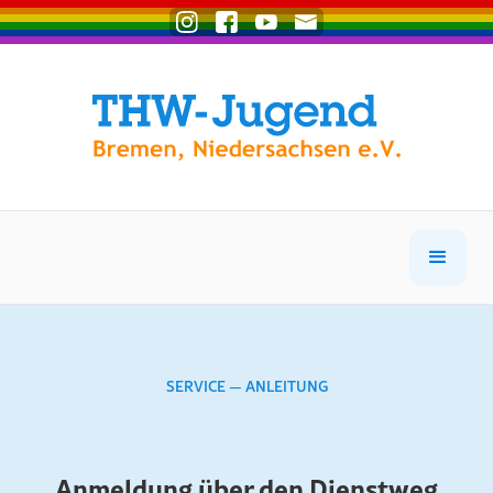
SERVICE — ANLEITUNG
Anmeldung über den Dienstweg