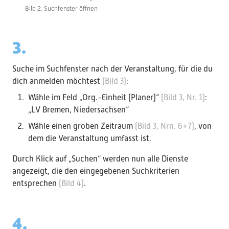
Bild 2: Suchfenster öffnen
3.
Suche im Suchfenster nach der Veranstaltung, für die du
dich anmelden möchtest
(Bild 3)
:
Wähle im Feld „Org.-Einheit (Planer)“
(Bild 3, Nr. 1)
:
„LV Bremen, Niedersachsen“
Wähle einen groben Zeitraum
(Bild 3, Nrn. 6+7)
, von
dem die Veranstaltung umfasst ist.
Durch Klick auf „Suchen“ werden nun alle Dienste
angezeigt, die den eingegebenen Suchkriterien
entsprechen
(Bild 4)
.
4.