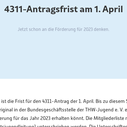
4311-Antragsfrist am 1. April
Jetzt schon an die Förderung für 2023 denken.
ist die Frist für den 4311-Antrag der 1. April. Bis zu diesem
iginal in der Bundesgeschäftsstelle der THW‑Jugend e. V. 
derung für das Jahr 2023 erhalten könnt. Die Mitgliederlist
tsjugendleitung) unterschrieben werden. Die Unterschrifte