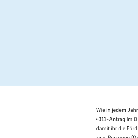
Wie in jedem Jahr 
4311-Antrag im Or
damit ihr die För
zwei Personen (Or