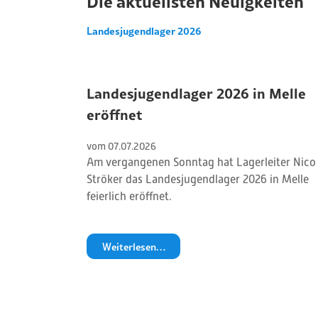
Die aktuellsten Neuigkeiten
Landesjugendlager 2026
Landesjugendlager 2026 in Melle
eröffnet
vom 
07
.
07
.
2026
Am vergangenen Sonntag hat Lagerleiter Nico
Ströker das Landesjugendlager 2026 in Melle
feierlich eröffnet.
Weiterlesen…