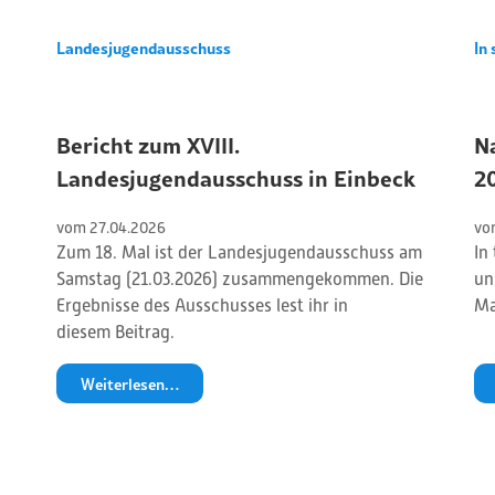
Landesjugendausschuss
In 
Bericht zum XVIII.
N
Landesjugendausschuss in Einbeck
2
vom 
27
.
04
.
2026
vo
Zum 18. Mal ist der Landesjugendausschuss am
In
Samstag (21.03.2026) zusammengekommen. Die
un
Ergebnisse des Ausschusses lest ihr in
Ma
diesem Beitrag.
Weiterlesen…