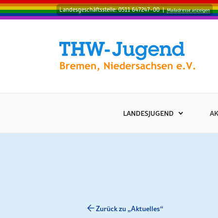
Landesgeschäftsstelle: 0511 647247-00
|
Mailadresse anzeigen
LANDESJUGEND
AK
Zurück zu „Aktuelles“