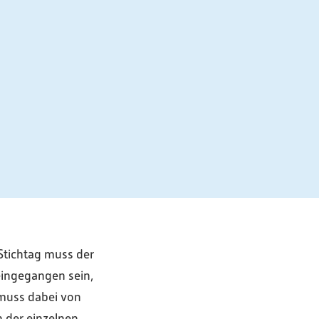
 Stichtag muss der
eingegangen sein,
e muss dabei von
n der einzelnen