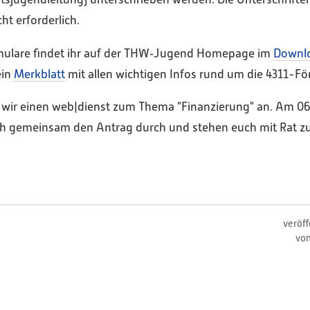
cht erforderlich.
rmulare findet ihr auf der THW‑Jugend Homepage im
Downl
ein
Merkblatt
mit allen wichtigen Infos rund um die 4311-Fö
wir einen web|dienst zum Thema "Finanzierung" an. Am 06
ch gemeinsam den Antrag durch und stehen euch mit Rat zu
veröff
vo