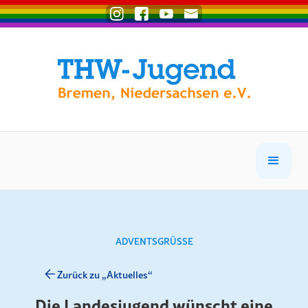
ADVENTSGRÜSSE
Zurück zu „Aktuelles“
Die Landesjugend wünscht eine