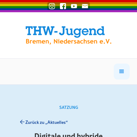
SATZUNG
Zurück zu „Aktuelles“
Digitale und hybride