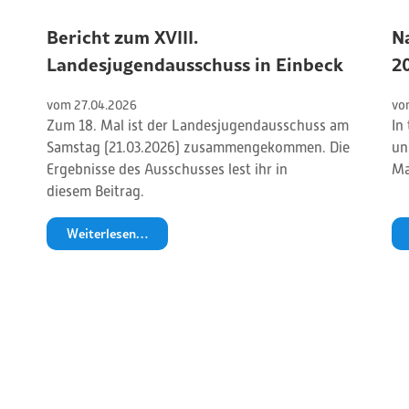
Bericht zum XVIII.
N
Landesjugendausschuss in Einbeck
2
vom 
27
.
04
.
2026
vo
Zum 18. Mal ist der Landesjugendausschuss am
In
Samstag (21.03.2026) zusammengekommen. Die
un
Ergebnisse des Ausschusses lest ihr in
Ma
diesem Beitrag.
Weiterlesen…