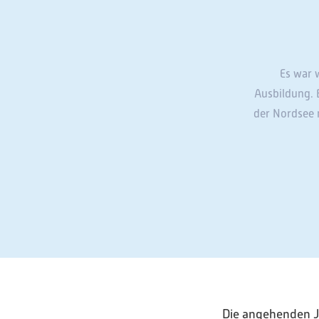
Es war 
Ausbildung. 
der Nordsee 
Die angehenden Ju