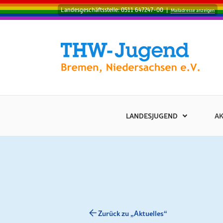
Landesgeschäftsstelle: 0511 647247-00
|
Mailadresse anzeigen
LANDESJUGEND
AK
Zurück zu „Aktuelles“