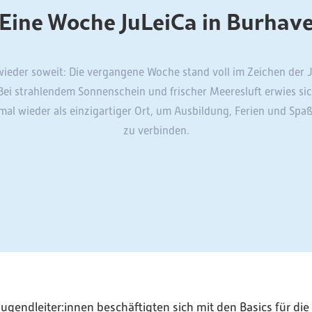
Eine Woche JuLeiCa in Burhav
wieder soweit: Die vergangene Woche stand voll im Zeichen der 
Bei strahlendem Sonnenschein und frischer Meeresluft erwies si
mal wieder als einzigartiger Ort, um Ausbildung, Ferien und Spa
zu verbinden.
gendleiter:innen beschäftigten sich mit den Basics für die 