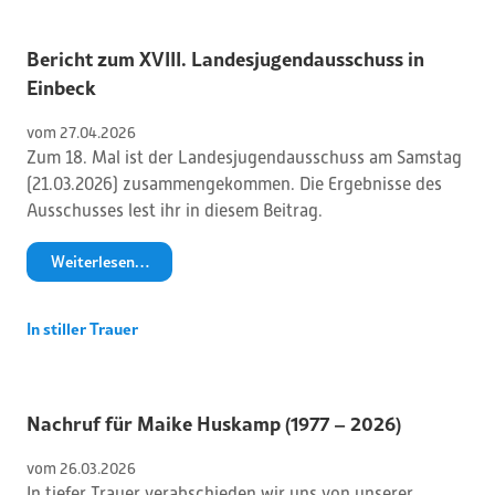
Bericht zum XVIII. Landesjugendausschuss in
Einbeck
vom 
27
.
04
.
2026
Zum 18. Mal ist der Landesjugendausschuss am Samstag
(21.03.2026) zusammengekommen. Die Ergebnisse des
Ausschusses lest ihr in diesem Beitrag.
Weiterlesen…
In stiller Trauer
Nachruf für Maike Huskamp (1977 – 2026)
vom 
26
.
03
.
2026
In tiefer Trauer verabschieden wir uns von unserer