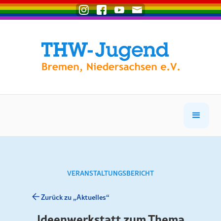
VERANSTALTUNGSBERICHT
Zurück zu „Aktuelles“
Ideenwerkstatt zum Thema