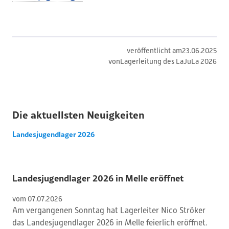
veröffentlicht am
23
.
06
.
2025
von
Lagerleitung des LaJuLa 2026
Die aktuellsten Neuigkeiten
Landesjugendlager 2026
Landesjugendlager 2026 in Melle eröffnet
vom 
07
.
07
.
2026
Am vergangenen Sonntag hat Lagerleiter Nico Ströker
das Landesjugendlager 2026 in Melle feierlich eröffnet.