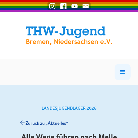
LANDESJUGENDLAGER 2026
Zurück zu „Aktuelles“
Alle Wege führen nach Melle