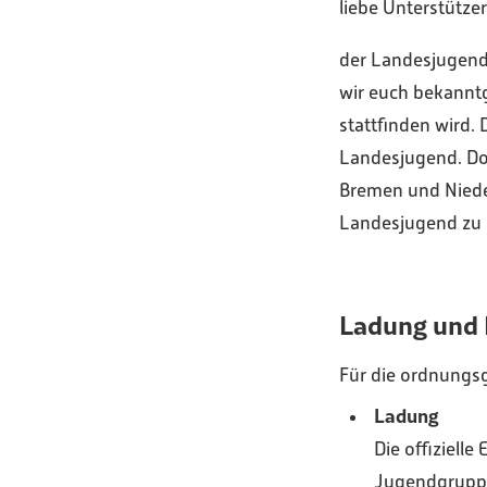
liebe Unterstütze
der Landesjugend
wir euch bekannt
stattfinden wird
Landesjugend. Do
Bremen und Niede
Landesjugend zu 
Ladung und 
Für die ordnungs
Ladung
Die offiziell
Jugendgruppe