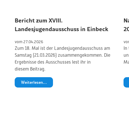
Bericht zum XVIII.
N
Landesjugendausschuss in Einbeck
2
vom 
27
.
04
.
2026
vo
Zum 18. Mal ist der Landesjugendausschuss am
In
Samstag (21.03.2026) zusammengekommen. Die
un
Ergebnisse des Ausschusses lest ihr in
Ma
diesem Beitrag.
Weiterlesen…