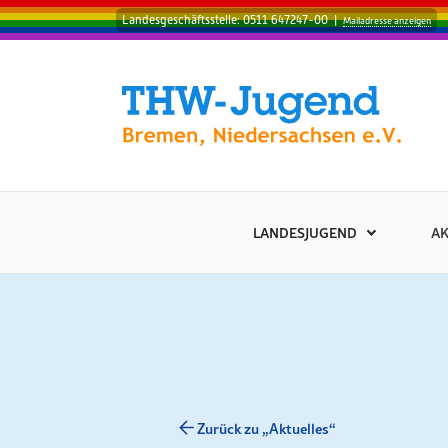
Landesgeschäftsstelle: 0511 647247-00
|
Mailadresse anzeigen
LANDESJUGEND
AK
Zurück zu „Aktuelles“