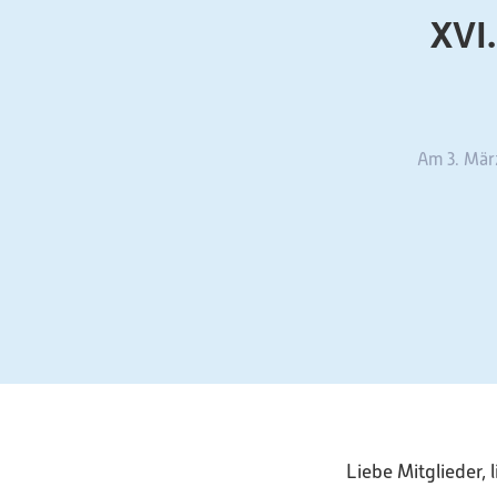
XVI
Am 3. Mär
Liebe Mitglieder,