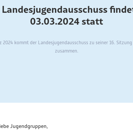
. Landesjugendausschuss finde
03.03.2024 statt
z 2024 kommt der Landesjugendausschuss zu seiner 16. Sitzung 
zusammen.
 liebe Jugendgruppen,