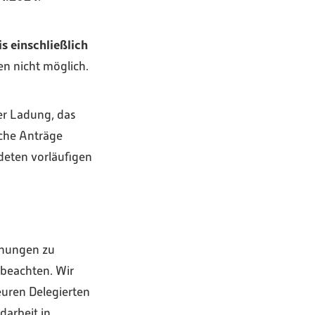
is einschließlich
n nicht möglich.
er Ladung, das
lche Anträge
deten vorläufigen
lanungen zu
 beachten. Wir
uren Delegierten
darbeit in