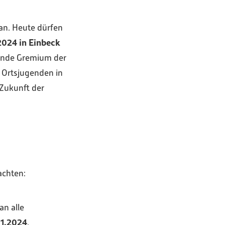
n. Heute dürfen
2024 in Einbeck
sende Gremium der
 Ortsjugenden in
Zukunft der
achten:
an alle
01.2024
.