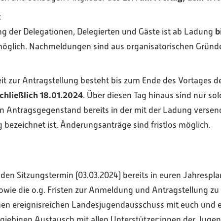
t
b
g der Delegationen, Delegierten und Gäste ist ab Ladung
öglich. Nachmeldungen sind aus organisatorischen Gründe
it zur Antragstellung besteht bis zum Ende des Vortages d
schließlich 18.01.2024
. Über diesen Tag hinaus sind nur so
en Antragsgegenstand bereits in der mit der Ladung versen
bezeichnet ist. Änderungsanträge sind fristlos möglich.
 den Sitzungstermin (03.03.2024) bereits in euren Jahresp
owie die o.g. Fristen zur Anmeldung und Antragstellung zu
nen ereignisreichen Landesjugendausschuss mit euch und e
giebigen Austausch mit allen Unterstützer:innen der Jugen