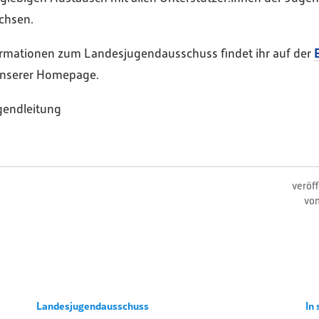
chsen.
formationen zum Landesjugendausschuss findet ihr auf der
nserer Homepage.
gendleitung
veröf
vo
Landesjugendausschuss
In 