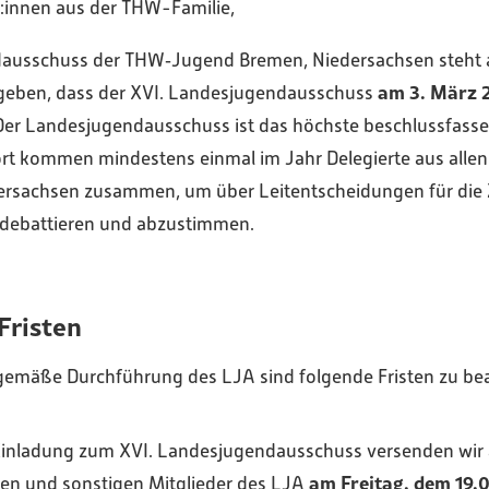
r:innen aus der THW-Familie,
ausschuss der THW‑Jugend Bremen, Niedersachsen steht a
am 3. März 
geben, dass der XVI. Landesjugendausschuss
. Der Landesjugendausschuss ist das höchste beschlussfas
rt kommen mindestens einmal im Jahr Delegierte aus allen
rsachsen zusammen, um über Leitentscheidungen für die 
debattieren und abzustimmen.
Fristen
gemäße Durchführung des LJA sind folgende Fristen zu be
e Einladung zum XVI. Landesjugendausschuss versenden wir 
am Freitag, dem 19.
n und sonstigen Mitglieder des LJA