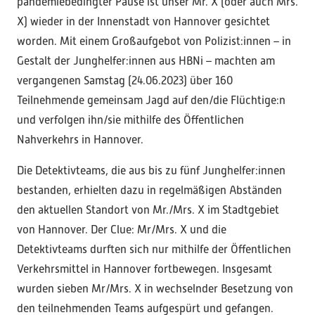
pandemiebedingter Pause ist unser Mr. X (oder auch Mrs.
X) wieder in der Innenstadt von Hannover gesichtet
worden. Mit einem Großaufgebot von Polizist:innen – in
Gestalt der Junghelfer:innen aus HBNi – machten am
vergangenen Samstag (24.06.2023) über 160
Teilnehmende gemeinsam Jagd auf den/die Flüchtige:n
und verfolgen ihn/sie mithilfe des Öffentlichen
Nahverkehrs in Hannover.
Die Detektivteams, die aus bis zu fünf Junghelfer:innen
bestanden, erhielten dazu in regelmäßigen Abständen
den aktuellen Standort von Mr./Mrs. X im Stadtgebiet
von Hannover. Der Clue: Mr/Mrs. X und die
Detektivteams durften sich nur mithilfe der Öffentlichen
Verkehrsmittel in Hannover fortbewegen. Insgesamt
wurden sieben Mr/Mrs. X in wechselnder Besetzung von
den teilnehmenden Teams aufgespürt und gefangen.