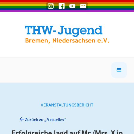
VERANSTALTUNGSBERICHT
Zurück zu „Aktuelles“
Erfolgreiche Jagd auf Mr./Mrs. X in