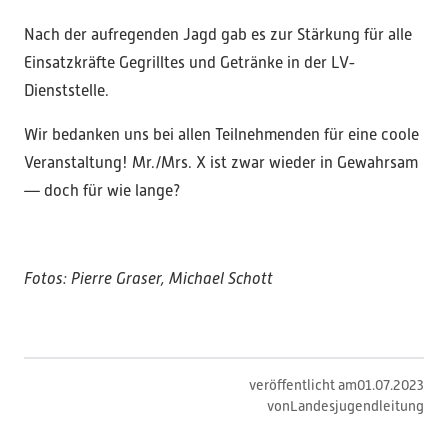
Nach der aufregenden Jagd gab es zur Stärkung für alle
Einsatzkräfte Gegrilltes und Getränke in der LV-
Dienststelle.
Wir bedanken uns bei allen Teilnehmenden für eine coole
Veranstaltung! Mr./Mrs. X ist zwar wieder in Gewahrsam
— doch für wie lange?
Fotos: Pierre Graser, Michael Schott
veröffentlicht am
01
.
07
.
2023
von
Landesjugendleitung