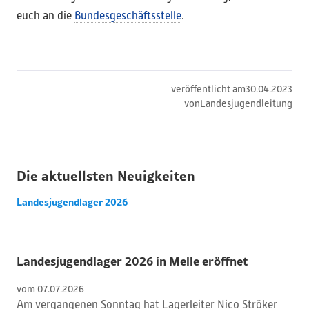
euch an die
Bundesgeschäftsstelle
.
veröffentlicht am
30
.
04
.
2023
von
Landesjugendleitung
Die aktuellsten Neuigkeiten
Landesjugendlager 2026
Landesjugendlager 2026 in Melle eröffnet
vom 
07
.
07
.
2026
Am vergangenen Sonntag hat Lagerleiter Nico Ströker