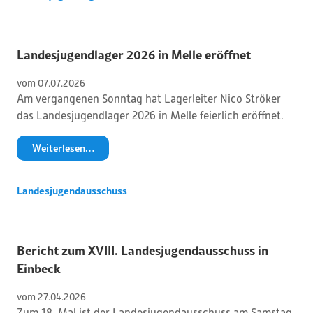
Landesjugendlager 2026 in Melle eröffnet
vom 
07
.
07
.
2026
Am vergangenen Sonntag hat Lagerleiter Nico Ströker
das Landesjugendlager 2026 in Melle feierlich eröffnet.
Weiterlesen…
Landesjugendausschuss
Bericht zum XVIII. Landesjugendausschuss in
Einbeck
vom 
27
.
04
.
2026
Zum 18. Mal ist der Landesjugendausschuss am Samstag