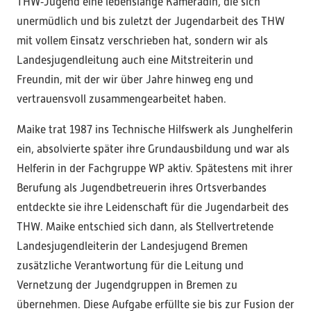
THW‑Jugend eine lebenslange Kameradin, die sich
unermüdlich und bis zuletzt der Jugendarbeit des THW
mit vollem Einsatz verschrieben hat, sondern wir als
Landesjugendleitung auch eine Mitstreiterin und
Freundin, mit der wir über Jahre hinweg eng und
vertrauensvoll zusammengearbeitet haben.
Maike trat 1987 ins Technische Hilfswerk als Junghelferin
ein, absolvierte später ihre Grundausbildung und war als
Helferin in der Fachgruppe WP aktiv. Spätestens mit ihrer
Berufung als Jugendbetreuerin ihres Ortsverbandes
entdeckte sie ihre Leidenschaft für die Jugendarbeit des
THW. Maike entschied sich dann, als Stellvertretende
Landesjugendleiterin der Landesjugend Bremen
zusätzliche Verantwortung für die Leitung und
Vernetzung der Jugendgruppen in Bremen zu
übernehmen. Diese Aufgabe erfüllte sie bis zur Fusion der