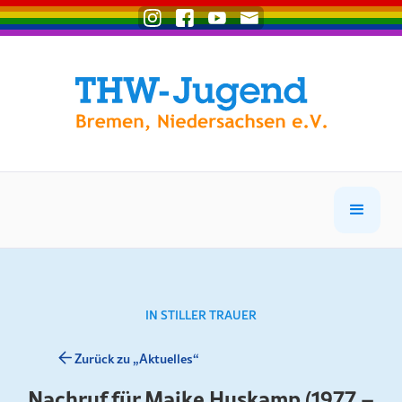
IN STILLER TRAUER
Zurück zu „Aktuelles“
Nachruf für Maike Huskamp (1977 –