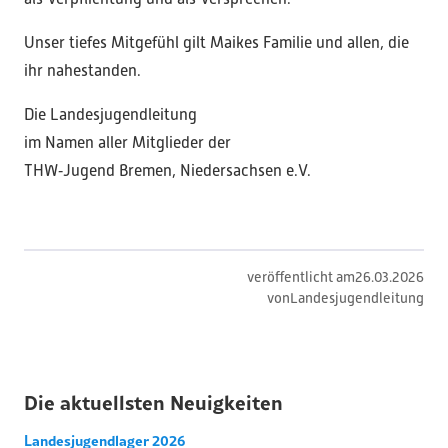
Unser tiefes Mitgefühl gilt Maikes Familie und allen, die
ihr nahestanden.
Die Landesjugendleitung
im Namen aller Mitglieder der
THW‑Jugend Bremen, Niedersachsen e.V.
veröffentlicht am
26
.
03
.
2026
von
Landesjugendleitung
Die aktuellsten Neuigkeiten
Landesjugendlager 2026