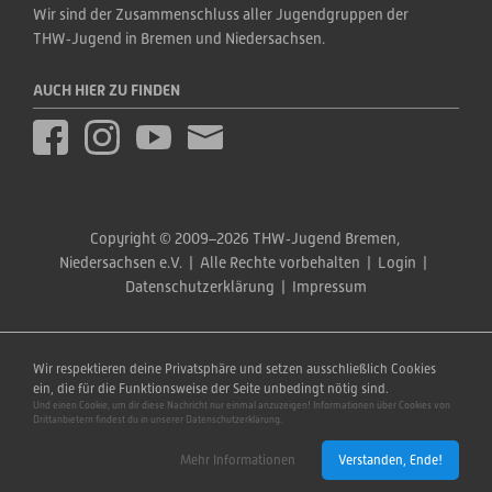
Wir sind der Zusammenschluss aller Jugendgruppen der 
THW‑Jugend in Bremen und Niedersachsen.
AUCH HIER ZU FINDEN
Copyright © 2009–2026 THW‑Jugend Bremen, 
Niedersachsen e.V.  |  Alle Rechte vorbehalten  |  
Login
  |  
Datenschutzerklärung
  |  
Impressum
Wir respektieren deine Privatsphäre und setzen ausschließlich Cookies
ein, die für die Funktionsweise der Seite unbedingt nötig sind.
Und einen Cookie, um dir diese Nachricht nur einmal anzuzeigen! Informationen über Cookies von
Drittanbietern findest du in unserer Datenschutzerklärung.
Mehr Informationen
Verstanden, Ende!