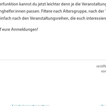
erfunktion kannst du jetzt leichter denn je die Veranstaltun
ghelfer:innen passen. Filtere nach Altersgruppe, nach der T
infach nach den Veranstaltungsreihen, die euch interessier
uf eure Anmeldungen!
veröff
vo