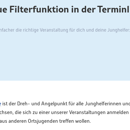
e Filterfunktion in der Terminl
nfacher die richtige Veranstaltung für dich und deine Junghelfer
e
ist der Dreh- und Angelpunkt für alle Junghelferinnen und
hsen, die sich zu einer unserer Veranstaltungen anmelden
aus anderen Ortsjugenden treffen wollen.