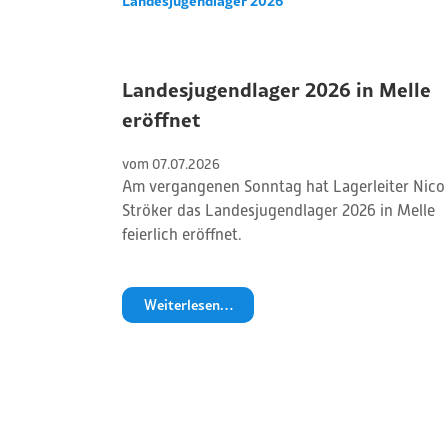
Landesjugendlager 2026
Landesjugendlager 2026 in Melle
eröffnet
vom 
07
.
07
.
2026
Am vergangenen Sonntag hat Lagerleiter Nico
Ströker das Landesjugendlager 2026 in Melle
feierlich eröffnet.
Weiterlesen…