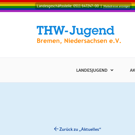
Landesgeschäftsstelle: 0511 647247-00
|
Mailadresse anzeigen
LANDESJUGEND
AK
Zurück zu „Aktuelles“