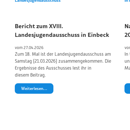
Landesjugendausschuss
In 
Bericht zum XVIII.
N
Landesjugendausschuss in Einbeck
2
vom 
27
.
04
.
2026
vo
Zum 18. Mal ist der Landesjugendausschuss am
In
Samstag (21.03.2026) zusammengekommen. Die
un
Ergebnisse des Ausschusses lest ihr in
Ma
diesem Beitrag.
Weiterlesen…