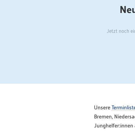
Neu
Jetzt noch ei
Unsere
Terminlist
Bremen, Niedersac
Junghelfer:innen 