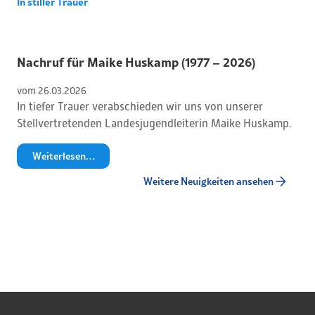
In stiller Trauer
Nachruf für Maike Huskamp (1977 – 2026)
vom 
26
.
03
.
2026
In tiefer Trauer verabschieden wir uns von unserer
Stellvertretenden Landesjugendleiterin Maike Huskamp.
Weiterlesen…
Weitere Neuigkeiten ansehen