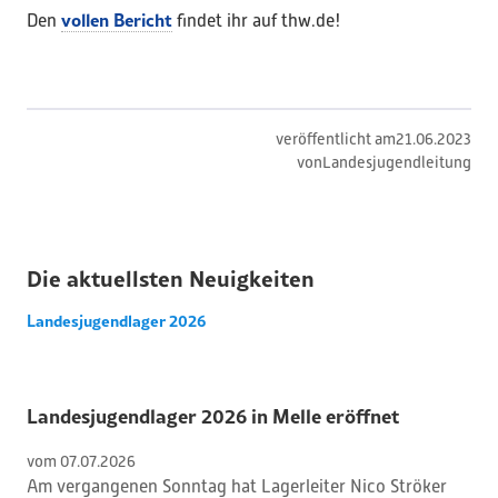
vollen Bericht
Den
findet ihr auf thw.de!
veröffentlicht am
21
.
06
.
2023
von
Landesjugendleitung
Die aktuellsten Neuigkeiten
Landesjugendlager 2026
Landesjugendlager 2026 in Melle eröffnet
vom 
07
.
07
.
2026
Am vergangenen Sonntag hat Lagerleiter Nico Ströker