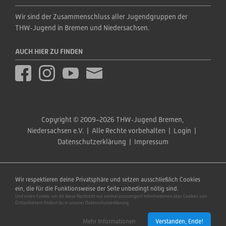
Wir sind der Zusammenschluss aller Jugendgruppen der 
THW‑Jugend in Bremen und Niedersachsen.
AUCH HIER ZU FINDEN
Copyright © 2009–2026 THW‑Jugend Bremen, 
Niedersachsen e.V.  |  Alle Rechte vorbehalten  |  
Login
  |  
Datenschutzerklärung
  |  
Impressum
Wir respektieren deine Privatsphäre und setzen ausschließlich Cookies
ein, die für die Funktionsweise der Seite unbedingt nötig sind.
Und einen Cookie, um dir diese Nachricht nur einmal anzuzeigen! Informationen über Cookies von
Drittanbietern findest du in unserer Datenschutzerklärung.
Mehr Informationen
Verstanden, Ende!