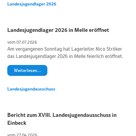
Landesjugendlager 2026
Landesjugendlager 2026 in Melle eröffnet
vom 
07
.
07
.
2026
Am vergangenen Sonntag hat Lagerleiter Nico Ströker
das Landesjugendlager 2026 in Melle feierlich eröffnet.
Weiterlesen…
Landesjugendausschuss
Bericht zum XVIII. Landesjugendausschuss in
Einbeck
vom 
27
.
04
.
2026