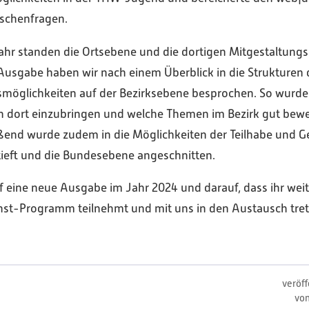
ischenfragen.
ahr standen die Ortsebene und die dortigen Mitgestaltung
 Ausgabe haben wir nach einem Überblick in die Strukture
onsmöglichkeiten auf der Bezirksebene besprochen. So wurde 
ich dort einzubringen und welche Themen im Bezirk gut be
ßend wurde zudem in die Möglichkeiten der Teilhabe und G
ieft und die Bundesebene angeschnitten.
f eine neue Ausgabe im Jahr 2024 und darauf, dass ihr weite
st-Programm teilnehmt und mit uns in den Austausch tret
veröff
vo