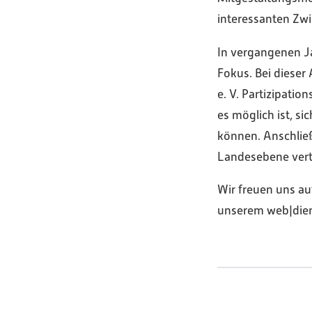
interessanten Zw
In vergangenen J
Fokus. Bei dieser
e. V. Partizipati
es möglich ist, s
können. Anschlie
Landesebene vert
Wir freuen uns au
unserem web|dien