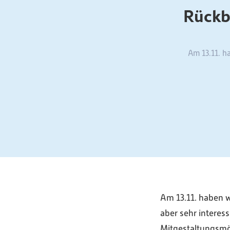
Rückbl
Am 13.11. h
Am 13.11. haben w
aber sehr interes
Mitgestaltungsmö