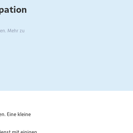
ipation
den. Mehr zu
n. Eine kleine
enst mit einigen