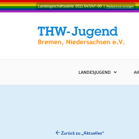
Landesgeschäftsstelle: 0511 647247-00
|
Mailadresse anzeigen
LANDESJUGEND
AK
Zurück zu „Aktuelles“