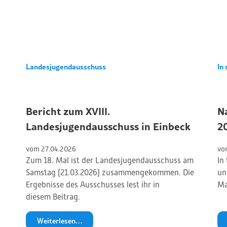
Landesjugendausschuss
In 
Bericht zum XVIII.
N
Landesjugendausschuss in Einbeck
2
vom 
27
.
04
.
2026
vo
Zum 18. Mal ist der Landesjugendausschuss am
In
Samstag (21.03.2026) zusammengekommen. Die
un
Ergebnisse des Ausschusses lest ihr in
Ma
diesem Beitrag.
Weiterlesen…