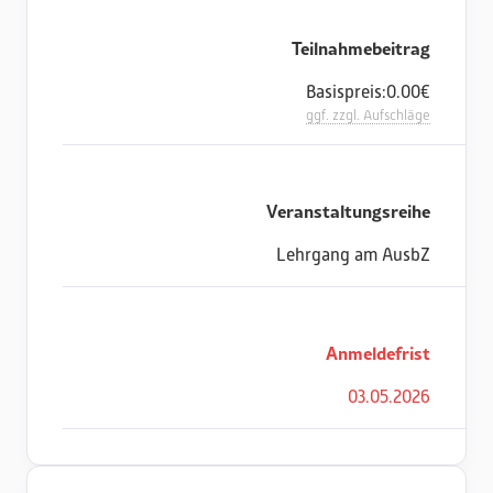
Teilnahmebeitrag
Basispreis:
0.00
€
ggf. zzgl. Aufschläge
Veranstaltungsreihe
Lehrgang am AusbZ
Anmeldefrist
03
.
05
.
2026