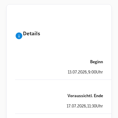
Details
Beginn
13
.
07
.
2026
,
9:00
Uhr
Voraussichtl. Ende
17
.
07
.
2026
,
11:30
Uhr