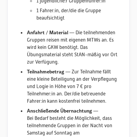
1 jugendliche:r Gruppenführer:in
1 Fahrer:in, der/die die Gruppe
beaufsichtigt
Anfahrt / Material
— Die teilnehmenden
Gruppen reisen mit eigenen MTWs an. Es
wird kein GKW benötigt. Das
Übungsmaterial steht StAN-mäßig vor Ort
zur Verfügung.
Teilnahmebetrag
— Zur Teilnahme fällt
eine kleine Beteiligung an der Verpflegung
und Logie in Höhe von 7 € pro
Teilnehmer:in an. Der/die betreuende
Fahrer:in kann kostenfrei teilnehmen.
Anschließende Übernachtung
—
Bei Bedarf besteht die Möglichkeit, dass
teilnehmende Gruppen in der Nacht von
Samstag auf Sonntag am