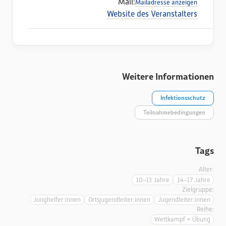
Mail:
Mailadresse anzeigen
Website des Veranstalters
Weitere Informationen
Infektionsschutz
Teilnahmebedingungen
Tags
Alter:
10–13 Jahre
14–17 Jahre
Zielgruppe:
Junghelfer:innen
Ortsjugendleiter:innen
Jugendleiter:innen
Reihe:
Wettkampf + Übung