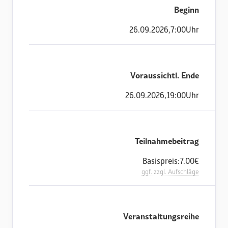
Beginn
26
.
09
.
2026
,
7:00
Uhr
Voraussichtl. Ende
26
.
09
.
2026
,
19:00
Uhr
Teilnahmebeitrag
Basispreis:
7.00
€
ggf. zzgl. Aufschläge
Veranstaltungsreihe