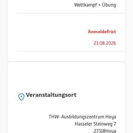
Wettkampf + Übung
Anmeldefrist
23
.
08
.
2026
Veranstaltungsort
THW-Ausbildungszentrum Hoya
Hasseler Steinweg 7
27318
Hoya