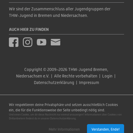
Wir sind der Zusammenschluss aller Jugendgruppen der 
THW‑Jugend in Bremen und Niedersachsen.
AUCH HIER ZU FINDEN
Copyright © 2009–2026 THW‑Jugend Bremen, 
Niedersachsen e.V.  |  Alle Rechte vorbehalten  |  
Login
  |  
Datenschutzerklärung
  |  
Impressum
Wir respektieren deine Privatsphäre und setzen ausschließlich Cookies
ein, die für die Funktionsweise der Seite unbedingt nötig sind.
Und einen Cookie, um dir diese Nachricht nur einmal anzuzeigen! Informationen über Cookies von
Drittanbietern findest du in unserer Datenschutzerklärung.
Mehr Informationen
Verstanden, Ende!