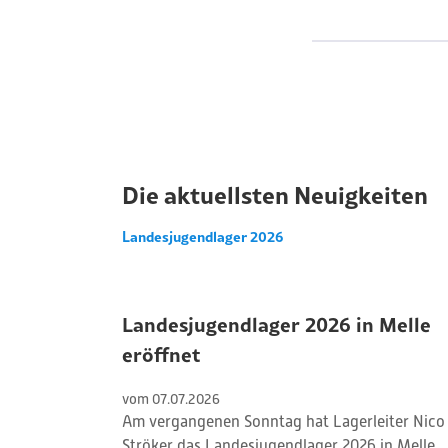
Die aktuellsten Neuigkeiten
Landesjugendlager 2026
Landesjugendlager 2026 in Melle
eröffnet
vom 
07
.
07
.
2026
Am vergangenen Sonntag hat Lagerleiter Nico
Ströker das Landesjugendlager 2026 in Melle