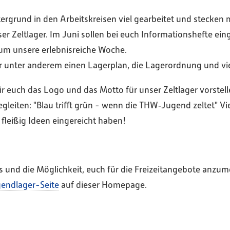
ergrund in den Arbeitskreisen viel gearbeitet und stecken 
er Zeltlager. Im Juni sollen bei euch Informationshefte ei
 um unsere erlebnisreiche Woche.
hr unter anderem einen Lagerplan, die Lagerordnung und vi
 euch das Logo und das Motto für unser Zeltlager vorstell
gleiten: "Blau trifft grün - wenn die THW‑Jugend zeltet" Vi
 fleißig Ideen eingereicht haben!
s und die Möglichkeit, euch für die Freizeitangebote anzume
endlager-Seite
auf dieser Homepage.