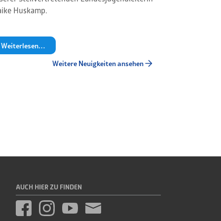
ike Huskamp.
Weiterlesen…
Weitere Neuigkeiten ansehen
AUCH HIER ZU FINDEN