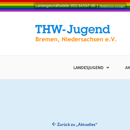
Landesgeschäftsstelle: 0511 647247-00
|
Mailadresse anzeigen
LANDESJUGEND
AK
Zurück zu „Aktuelles“