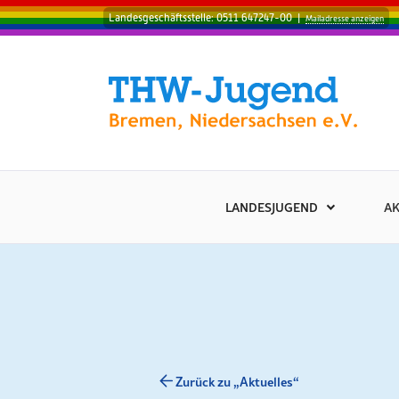
Landesgeschäftsstelle: 0511 647247-00
|
Mailadresse anzeigen
LANDESJUGEND
AK
Zurück zu „Aktuelles“