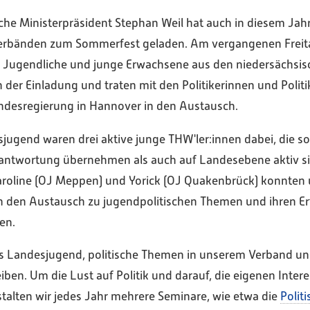
che Ministerpräsident Stephan Weil hat auch in diesem Jahr
rbänden zum Sommerfest geladen. Am vergangenen Freitag
he Jugendliche und junge Erwachsene aus den niedersächsi
er Einladung und traten mit den Politikerinnen und Politi
ndesregierung in Hannover in den Austausch.
jugend waren drei aktive junge THW'ler:innen dabei, die so
antwortung übernehmen als auch auf Landesebene aktiv sin
roline (OJ Meppen) und Yorick (OJ Quakenbrück) konnten u
n den Austausch zu jugendpolitischen Themen und ihren Er
en.
 als Landesjugend, politische Themen in unserem Verband u
iben. Um die Lust auf Politik und darauf, die eigenen Intere
talten wir jedes Jahr mehrere Seminare, wie etwa die
Polit