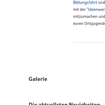
Bildungsfahrt
un
mit der
"Ideenwerk
mitzumachen und z
euren Ortsjugend
Galerie
Die aktuellsten Neuigkeiten