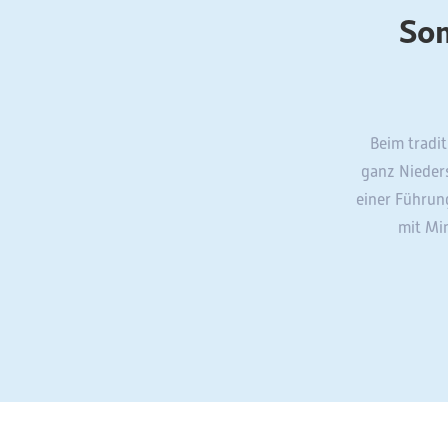
Som
Beim tradi
ganz Nieders
einer Führun
mit Mi