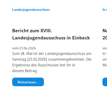
Landesjugendausschuss
In 
Bericht zum XVIII.
N
Landesjugendausschuss in Einbeck
2
vom 
27
.
04
.
2026
vo
Zum 18. Mal ist der Landesjugendausschuss am
In
Samstag (21.03.2026) zusammengekommen. Die
un
Ergebnisse des Ausschusses lest ihr in
Ma
diesem Beitrag.
Weiterlesen…