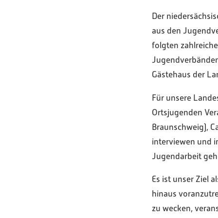
Der niedersächsis
aus den Jugendve
folgten zahlreic
Jugendverbänden d
Gästehaus der La
Für unsere Landes
Ortsjugenden Ver
Braunschweig), Ca
interviewen und i
Jugendarbeit geh
Es ist unser Ziel
hinaus voranzutre
zu wecken, verans