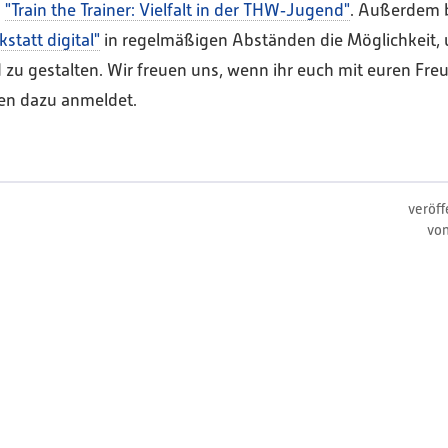
d
"Train the Trainer: Vielfalt in der THW‑Jugend"
. Außerdem b
statt digital"
in regelmäßigen Abständen die Möglichkeit, 
u gestalten. Wir freuen uns, wenn ihr euch mit euren Fre
en dazu anmeldet.
veröff
vo