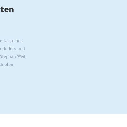
nten
e Gäste aus
n Buffets und
Stephan Weil,
dneten.