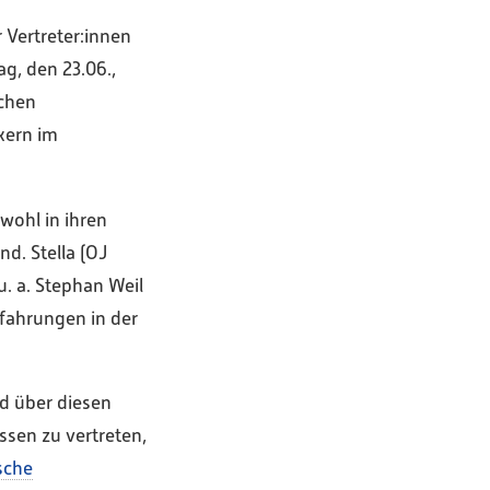
 Vertreter:innen
, den 23.06.,
schen
kern im
wohl in ihren
d. Stella (OJ
. a. Stephan Weil
fahrungen in der
nd über diesen
ssen zu vertreten,
ische