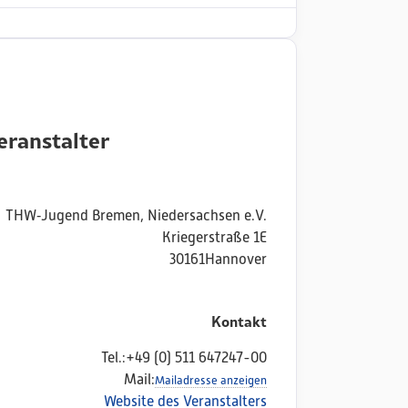
eranstalter
THW‑Jugend Bremen, Niedersachsen e.V.
Kriegerstraße 1E
30161
Hannover
Kontakt
Tel.:
+49 (0) 511 647247-00
Mail:
Mailadresse anzeigen
Website des Veranstalters