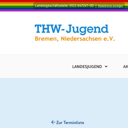
Landesgeschäftsstelle: 0511 647247-00
|
Mailadresse anzeigen
LANDESJUGEND
AK
Zur Terminliste