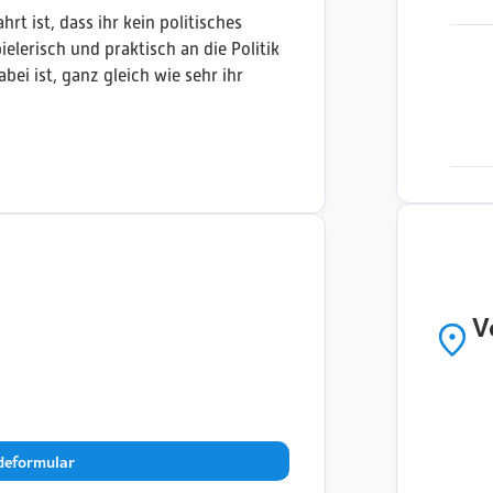
rt ist, dass ihr kein politisches
lerisch und praktisch an die Politik
abei ist, ganz gleich wie sehr ihr
V
eformular