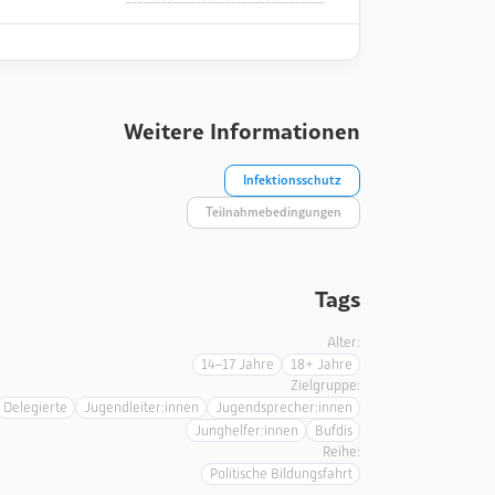
Weitere Informationen
Infektionsschutz
Teilnahmebedingungen
Tags
Alter:
14–17 Jahre
18+ Jahre
Zielgruppe:
Delegierte
Jugendleiter:innen
Jugendsprecher:innen
Junghelfer:innen
Bufdis
Reihe:
Politische Bildungsfahrt