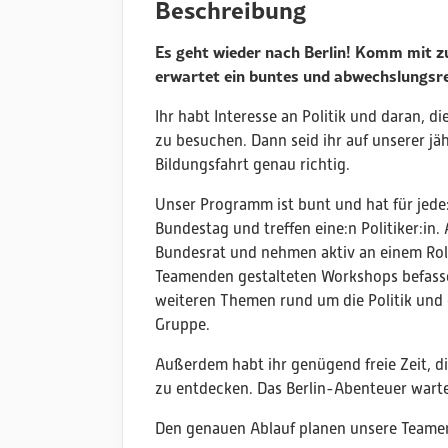
Beschreibung
Es geht wieder nach Berlin! Komm mit zu
erwartet ein buntes und abwechslungs
Ihr habt Interesse an Politik und daran, d
zu besuchen. Dann seid ihr auf unserer jäh
Bildungsfahrt genau richtig.
Unser Programm ist bunt und hat für jede
Bundestag und treffen eine:n Politiker:in
Bundesrat und nehmen aktiv an einem Rolle
Teamenden gestalteten Workshops befasse
weiteren Themen rund um die Politik und 
Gruppe.
Außerdem habt ihr genügend freie Zeit, d
zu entdecken. Das Berlin-Abenteuer warte
Den genauen Ablauf planen unsere Teamer