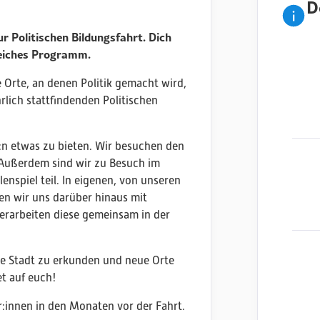
D
r Politischen Bildungsfahrt. Dich
reiches Programm.
ie Orte, an denen Politik gemacht wird,
rlich stattfindenden Politischen
:n etwas zu bieten. Wir besuchen den
. Außerdem sind wir zu Besuch im
nspiel teil. In eigenen, von unseren
n wir uns darüber hinaus mit
erarbeiten diese gemeinsam in der
ie Stadt zu erkunden und neue Orte
t auf euch!
:innen in den Monaten vor der Fahrt.