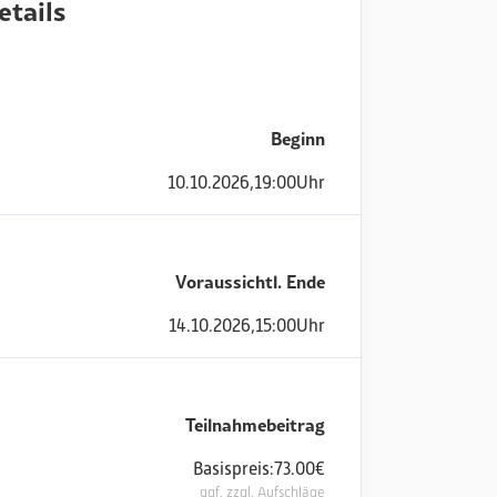
etails
Beginn
10
.
10
.
2026
,
19:00
Uhr
Voraussichtl. Ende
14
.
10
.
2026
,
15:00
Uhr
Teilnahmebeitrag
Basispreis:
73.00
€
ggf. zzgl. Aufschläge