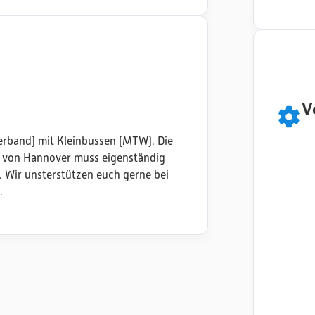
V
erband) mit Kleinbussen (MTW). Die
 von Hannover muss eigenständig
. Wir unsterstützen euch gerne bei
.