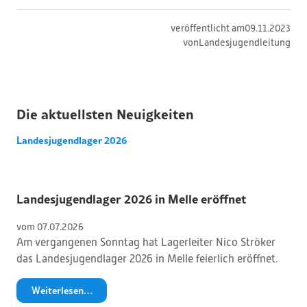
veröffentlicht am
09
.
11
.
2023
von
Landesjugendleitung
Die aktuellsten Neuigkeiten
Landesjugendlager 2026
Landesjugendlager 2026 in Melle eröffnet
vom 
07
.
07
.
2026
Am vergangenen Sonntag hat Lagerleiter Nico Ströker
das Landesjugendlager 2026 in Melle feierlich eröffnet.
Weiterlesen…