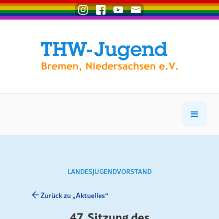
LANDESJUGENDVORSTAND
Zurück zu „Aktuelles“
47. Sitzung des