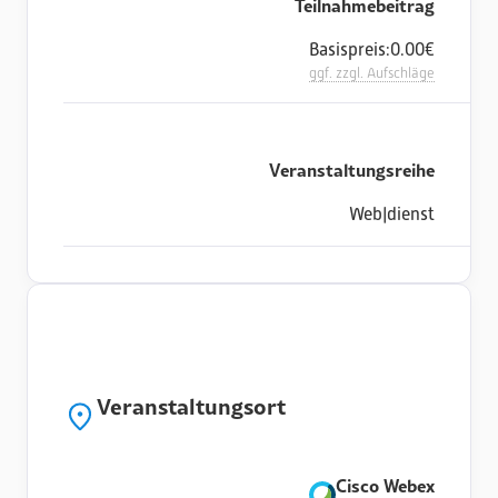
Teilnahmebeitrag
Basispreis:
0.00
€
ggf. zzgl. Aufschläge
Veranstaltungsreihe
Web|dienst
Veranstaltungsort
Cisco Webex