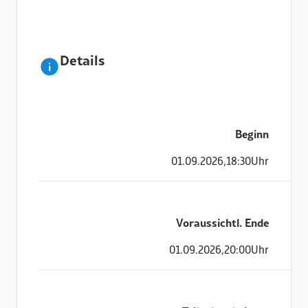
Details
Beginn
01
.
09
.
2026
,
18:30
Uhr
Voraussichtl. Ende
01
.
09
.
2026
,
20:00
Uhr