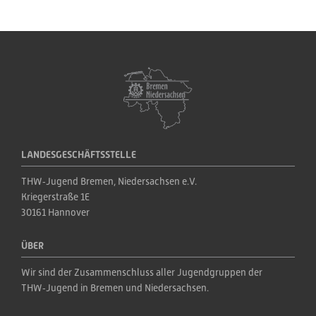
LANDESGESCHÄFTSSTELLE
THW‑Jugend Bremen, Niedersachsen e.V.
Kriegerstraße 1E
30161 Hannover
ÜBER
Wir sind der Zusammenschluss aller Jugendgruppen der 
THW‑Jugend in Bremen und Niedersachsen.