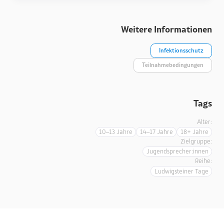
Weitere Informationen
Infektionsschutz
Teilnahmebedingungen
Tags
Alter:
10–13 Jahre
14–17 Jahre
18+ Jahre
Zielgruppe:
Jugendsprecher:innen
Reihe:
Ludwigsteiner Tage