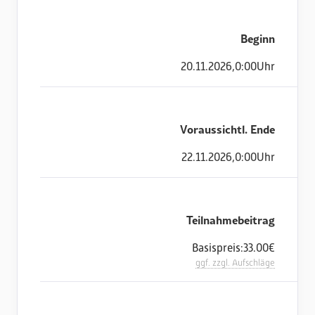
Beginn
20
.
11
.
2026
,
0:00
Uhr
Voraussichtl. Ende
22
.
11
.
2026
,
0:00
Uhr
Teilnahmebeitrag
Basispreis:
33.00
€
ggf. zzgl. Aufschläge