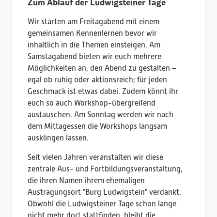
Zum Ablauf der Ludwigsteiner Tage
Wir starten am Freitagabend mit einem
gemeinsamen Kennenlernen bevor wir
inhaltlich in die Themen einsteigen. Am
Samstagabend bieten wir euch mehrere
Möglichkeiten an, den Abend zu gestalten –
egal ob ruhig oder aktionsreich; für jeden
Geschmack ist etwas dabei. Zudem könnt ihr
euch so auch Workshop-übergreifend
austauschen. Am Sonntag werden wir nach
dem Mittagessen die Workshops langsam
ausklingen lassen.
Seit vielen Jahren veranstalten wir diese
zentrale Aus- und Fortbildungsveranstaltung,
die ihren Namen ihrem ehemaligen
Austragungsort "Burg Ludwigstein" verdankt.
Obwohl die Ludwigsteiner Tage schon lange
nicht mehr dort stattfinden, bleibt die