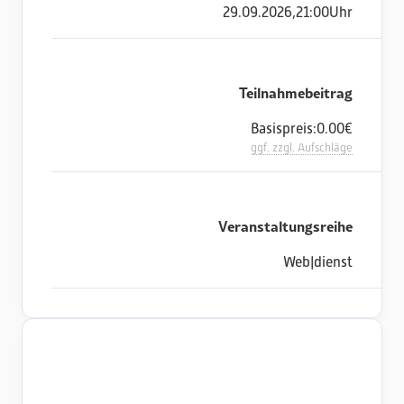
29
.
09
.
2026
,
21:00
Uhr
Teilnahmebeitrag
Basispreis:
0.00
€
ggf. zzgl. Aufschläge
Veranstaltungsreihe
Web|dienst