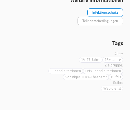
Weitere Informationen
Infektionsschutz
Teilnahmebedingungen
Tags
Alter:
14–17 Jahre
18+ Jahre
Zielgruppe:
Jugendleiter:innen
Ortsjugendleiter:innen
Sonstiges THW-Ehrenamt
Bufdis
Reihe:
Web|dienst