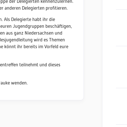
uppe der Delegierten kennenzulernen.
er anderen Delegierten profitieren.
. Als Delegierte habt ihr die
n euren Jugendgruppen beschäftigen,
ten aus ganz Niedersachsen und
desjugendleitung wird es Themen
e könnt ihr bereits im Vorfeld eure
entreffen teilnehmt und dieses
Frauke wenden.