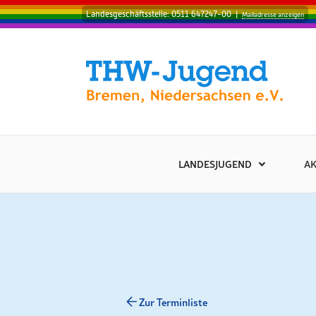
Landesgeschäftsstelle: 0511 647247-00
|
Mailadresse anzeigen
LANDESJUGEND
AK
Zur Terminliste