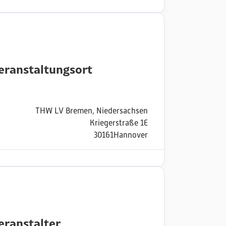
eranstaltungsort
THW LV Bremen, Niedersachsen
Kriegerstraße 1E
30161
Hannover
eranstalter