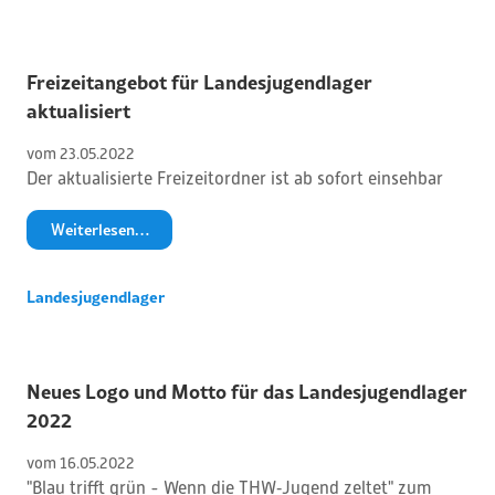
Freizeitangebot für Landesjugendlager
aktualisiert
vom 
23
.
05
.
2022
Der aktualisierte Freizeitordner ist ab sofort einsehbar
Weiterlesen…
Landesjugendlager
Neues Logo und Motto für das Landesjugendlager
2022
vom 
16
.
05
.
2022
"Blau trifft grün - Wenn die THW‑Jugend zeltet" zum