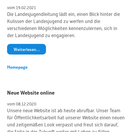
vom 
19
.
02
.
2021
Die Landesjugendleitung lädt ein, einen Blick hinter die
Kulissen der Landesjugend zu werfen und die
verschiedenen Möglichkeiten kennenzulernen, sich in
der Landesjugend zu engagieren.
Weiterlesen…
Homepage
Neue Website online
vom 
08
.
12
.
2020
Unsere neue Website ist ab heute abrufbar. Unser Team
für Öffentlichkeitsarbeit hat unserer Website einen neuen
und zeitgemäßen Look verpasst und freut sich darauf,
die Seite in der Zukunft weiter mit Leben zu füllen.