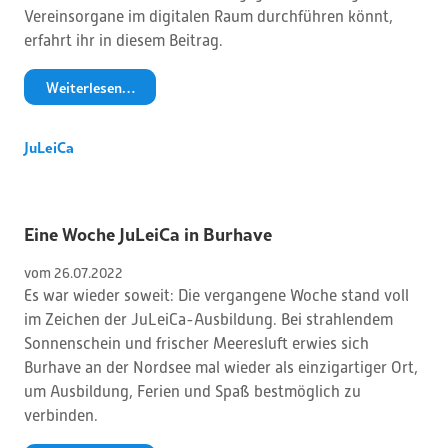
Vereinsorgane im digitalen Raum durchführen könnt,
erfahrt ihr in diesem Beitrag.
Weiterlesen…
JuLeiCa
Eine Woche JuLeiCa in Burhave
vom 
26
.
07
.
2022
Es war wieder soweit: Die vergangene Woche stand voll
im Zeichen der JuLeiCa-Ausbildung. Bei strahlendem
Sonnenschein und frischer Meeresluft erwies sich
Burhave an der Nordsee mal wieder als einzigartiger Ort,
um Ausbildung, Ferien und Spaß bestmöglich zu
verbinden.